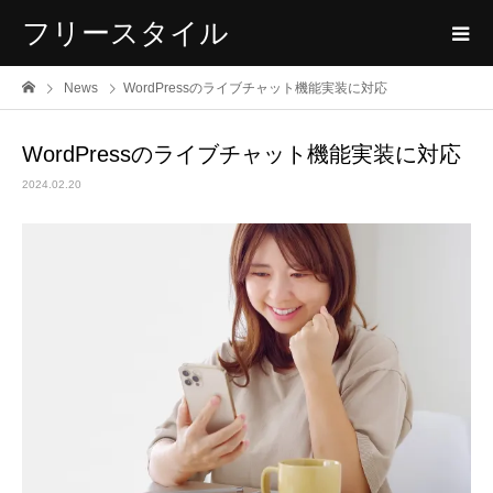
フリースタイル
News
WordPressのライブチャット機能実装に対応
WordPressのライブチャット機能実装に対応
2024.02.20