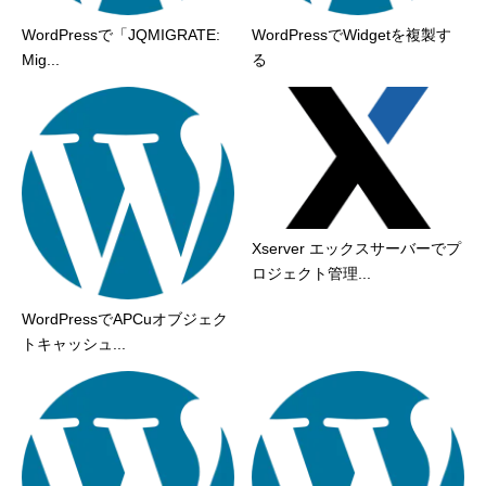
WordPressで「JQMIGRATE:
WordPressでWidgetを複製す
Mig...
る
Xserver エックスサーバーでプ
ロジェクト管理...
WordPressでAPCuオブジェク
トキャッシュ...