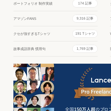
174 記事
ポートフォリオ 制作実績
9,316 記事
アマゾンFANS
り
191 Tシャツ
クセが強すぎるTシャツ
1,769 記事
故事成語辞典 慣用句