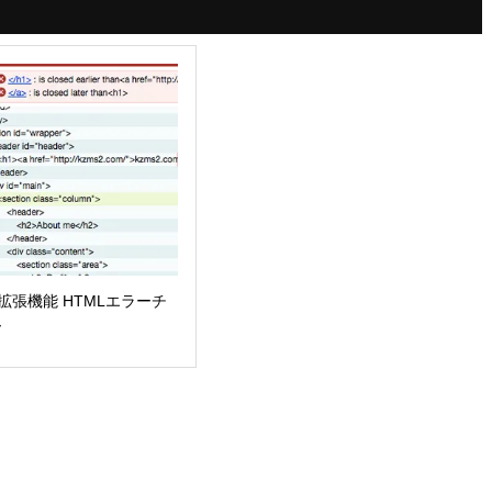
me拡張機能 HTMLエラーチ
ー