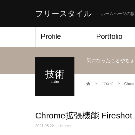
フリースタイル
ホームページの救
Profile
Portfolio
気になったことやちょ
技術
Labo
ブログ
Chro
Chrome拡張機能 Fireshot
2021.05.22
chrome