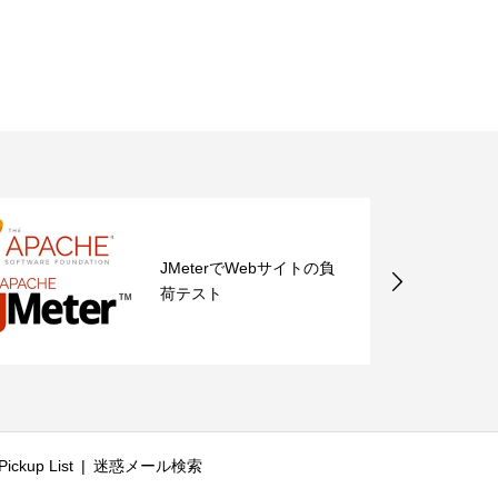
JMeterでWebサイトの負
荷テスト
ickup List
迷惑メール検索