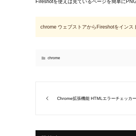
Fireshotを使えば見ているページを簡単にPN
chrome ウェブストアからFireshotをイン
chrome
Chrome拡張機能 HTMLエラーチェッカ