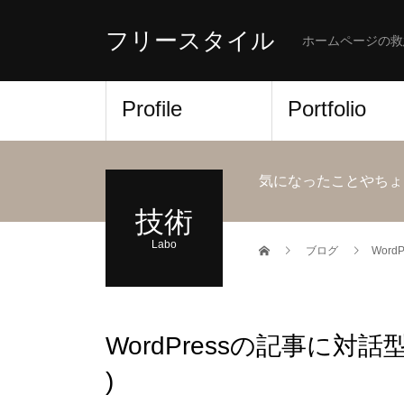
フリースタイル
ホームページの救
Profile
Portfolio
気になったことやちょ
技術
Labo
ブログ
Word
WordPressの記事に対話型の
)