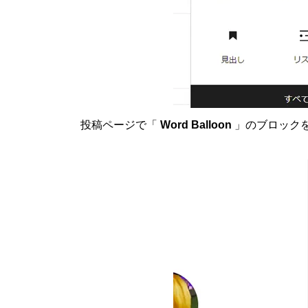
投稿ページで「
Word Balloon
」のブロック