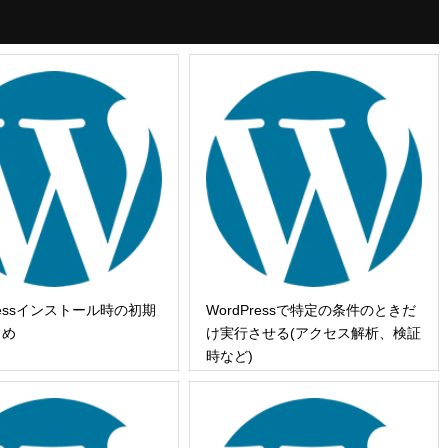
Pressインストール時の初期
WordPressで特定の条件のときだ
とめ
け実行させる(アクセス解析、検証
時など)