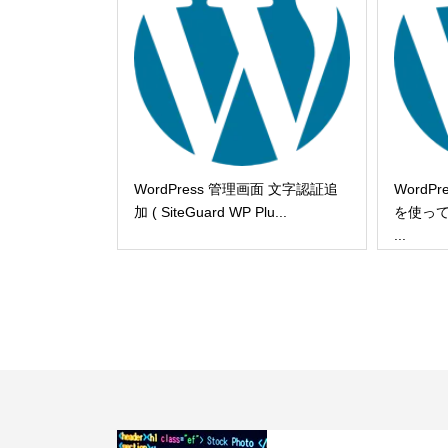
WordPress 管理画面 文字認証追
Word
加 ( SiteGuard WP Plu...
を使って情
...