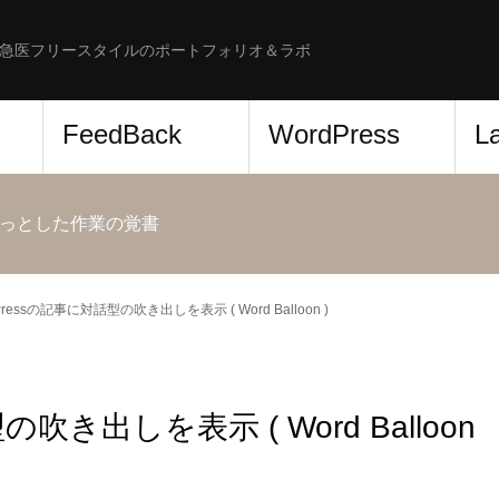
急医フリースタイルのポートフォリオ＆ラボ
FeedBack
WordPress
L
っとした作業の覚書
Pressの記事に対話型の吹き出しを表示 ( Word Balloon )
吹き出しを表示 ( Word Balloon