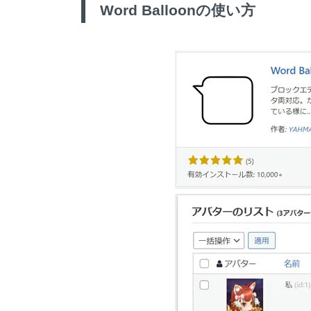
Word Balloon
の使い方