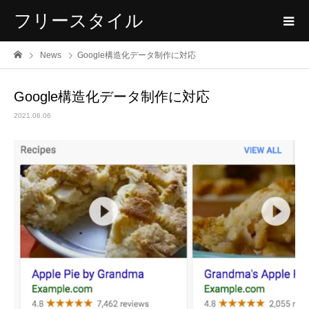
フリースタイル
News
Google構造化データ制作に対応
Google構造化データ制作に対応
2021.06.06