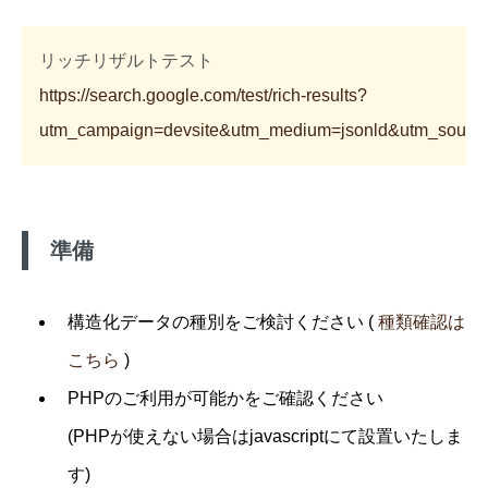
リッチリザルトテスト
https://search.google.com/test/rich-results?
utm_campaign=devsite&utm_medium=jsonld&utm_source
準備
構造化データの種別をご検討ください (
種類確認は
こちら
)
PHPのご利用が可能かをご確認ください
(PHPが使えない場合はjavascriptにて設置いたしま
す)