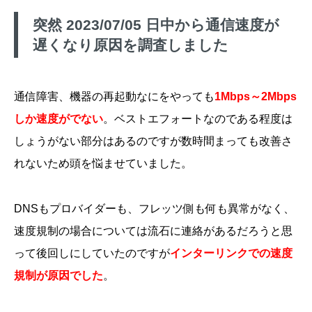
突然 2023/07/05 日中から通信速度が
遅くなり原因を調査しました
通信障害、機器の再起動なにをやっても
1Mbps～2Mbps
しか速度がでない
。ベストエフォートなのである程度は
しょうがない部分はあるのですが数時間まっても改善さ
れないため頭を悩ませていました。
DNSもプロバイダーも、フレッツ側も何も異常がなく、
速度規制の場合については流石に連絡があるだろうと思
って後回しにしていたのですが
インターリンクでの速度
規制が原因でした
。