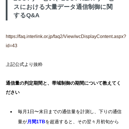
スにおける大量データ通信制御に関
するQ&A
https://faq.interlink.or.jp/faq2/View/wcDisplayContent.aspx?
id=43
上記公式より抜粋
通信量の判定期間と、帯域制御の期間について教えてく
ださい
毎月1日〜末日までの通信量を計測し、下りの通信
量が
月間1TB
を超過すると、その翌々月初旬から