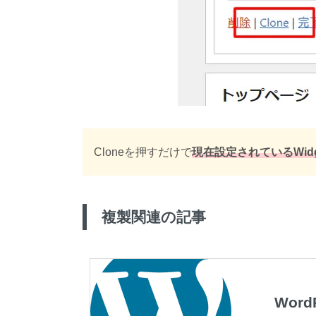
Cloneを押すだけで
現在設定されているWid
複製関連の記事
Wor