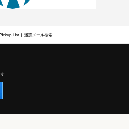
ickup List
迷惑メール検索
ます