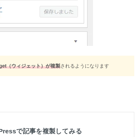
get（ウィジェット）が複製
されるようになります
dPressで記事を複製してみる