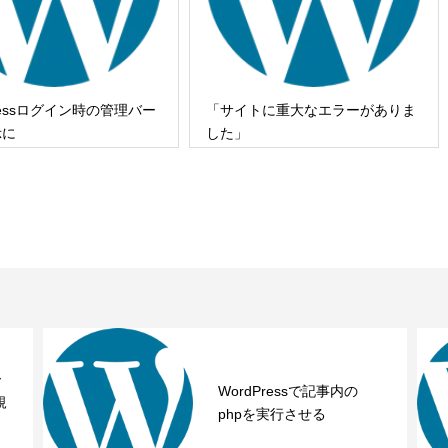
Pressログイン時の管理バー
「サイトに重大なエラーがありま
示に
した」
ー
WordPressで記事内の
規
phpを実行させる