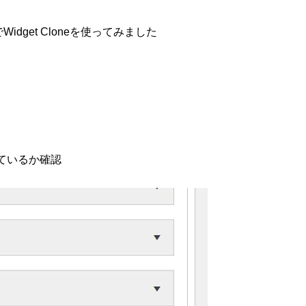
idget Cloneを使ってみました
れているか確認